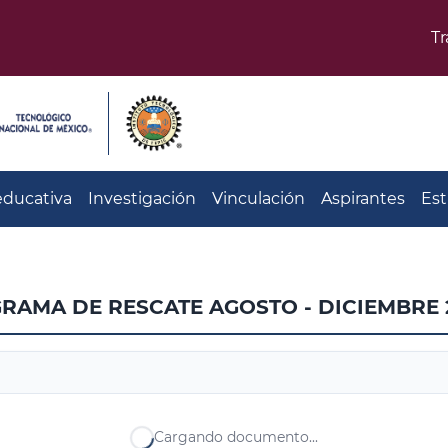
T
educativa
Investigación
Vinculación
Aspirantes
Est
AMA DE RESCATE AGOSTO - DICIEMBRE 
Cargando documento...