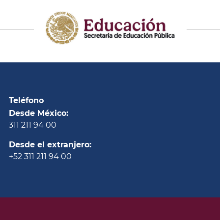
Teléfono
Desde México:
311 211 94 00
Desde el extranjero:
+52 311 211 94 00