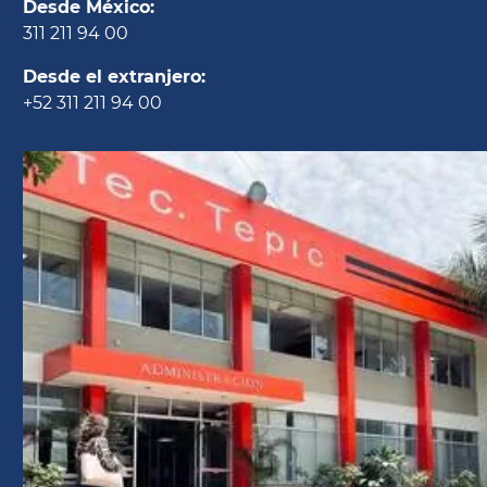
Desde México:
311 211 94 00
Desde el extranjero:
+52 311 211 94 00