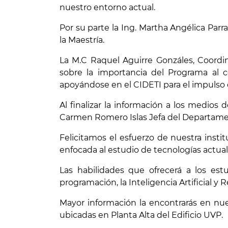
nuestro entorno actual.
Por su parte la Ing. Martha Angélica Parr
la Maestría.
La M.C Raquel Aguirre Gonzáles, Coordin
sobre la importancia del Programa al 
apoyándose en el CIDETI para el impulso 
Al finalizar la información a los medios
Carmen Romero Islas Jefa del Departamen
Felicitamos el esfuerzo de nuestra insti
enfocada al estudio de tecnologías actua
Las habilidades que ofrecerá a los est
programación, la Inteligencia Artificial y
Mayor información la encontrarás en nue
ubicadas en Planta Alta del Edificio UVP.