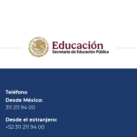
Teléfono
Desde México:
311 211 94 00
Desde el extranjero:
+52 311 211 94 00