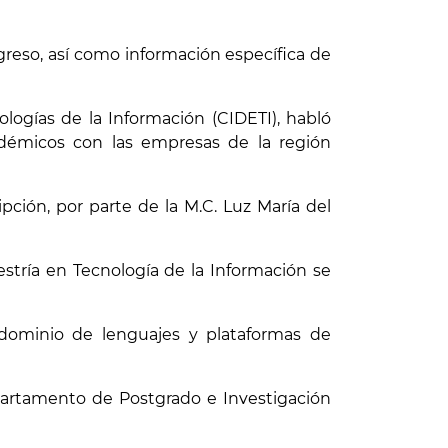
Egreso, así como información específica de
logías de la Información (CIDETI), habló
adémicos con las empresas de la región
pción, por parte de la M.C. Luz María del
estría en Tecnología de la Información se
l dominio de lenguajes y plataformas de
epartamento de Postgrado e Investigación