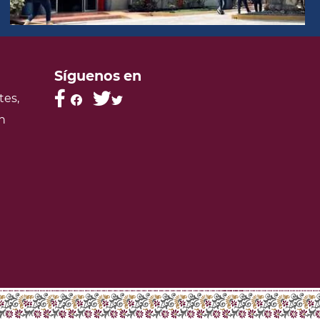
Síguenos en
tes,
n