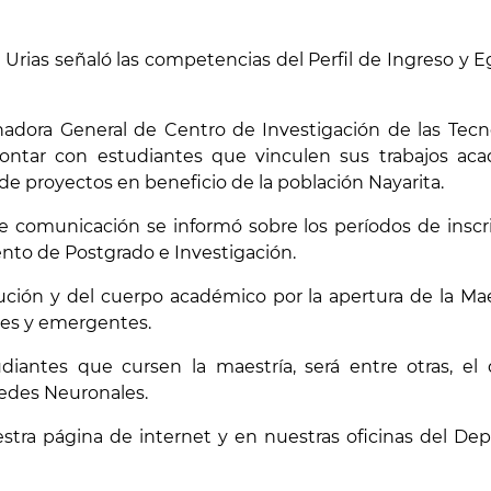
a Urias señaló las competencias del Perfil de Ingreso y 
adora General de Centro de Investigación de las Tecno
contar con estudiantes que vinculen sus trabajos ac
de proyectos en beneficio de la población Nayarita.
 de comunicación se informó sobre los períodos de inscri
to de Postgrado e Investigación.
tución y del cuerpo académico por la apertura de la Ma
les y emergentes.
udiantes que cursen la maestría, será entre otras, e
 Redes Neuronales.
stra página de internet y en nuestras oficinas del D