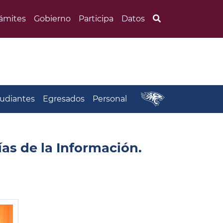
Búsqueda
rámites
Gobierno
Participa
Datos
udiantes
Egresados
Personal
ías de la Información.