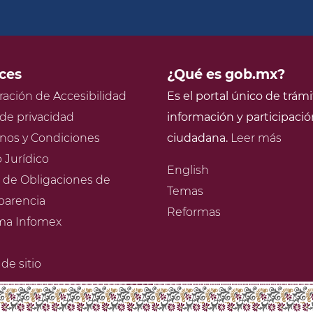
ces
¿Qué es gob.mx?
ración de Accesibilidad
Es el portal único de trámi
 de privacidad
información y participació
nos y Condiciones
ciudadana.
Leer más
 Jurídico
English
l de Obligaciones de
Temas
parencia
Reformas
ma Infomex
de sitio