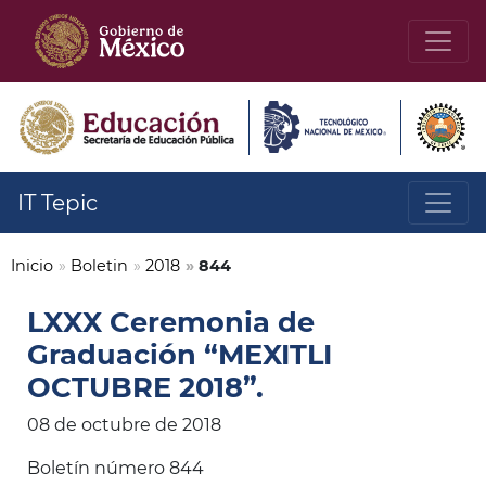
IT Tepic
Inicio
»
Boletin
»
2018
»
844
LXXX Ceremonia de
Graduación “MEXITLI
OCTUBRE 2018”.
08 de octubre de 2018
Boletín número 844