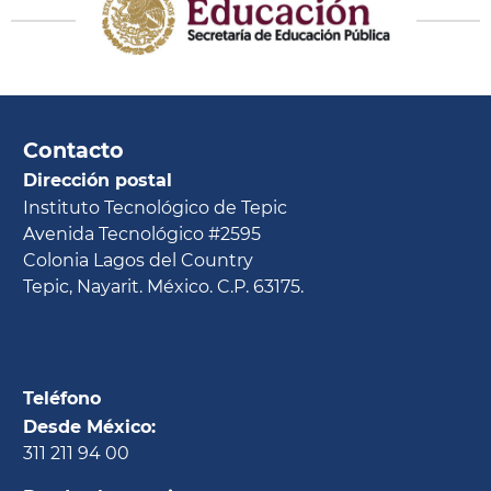
Contacto
Dirección postal
Instituto Tecnológico de Tepic
Avenida Tecnológico #2595
Colonia Lagos del Country
Tepic, Nayarit. México. C.P. 63175.
Teléfono
Desde México:
311 211 94 00