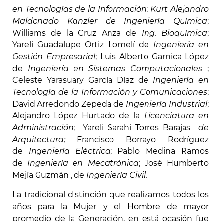
en Tecnologías de la Información
;
Kurt Alejandro
Maldonado Kanzler
de Ingeniería Química
;
Williams de la Cruz Anza de
Ing. Bioquímica
;
Yareli Guadalupe Ortiz Lomelí de
Ingeniería en
Gestión Empresarial
; Luis Alberto Garnica López
de
Ingeniería en Sistemas Computacionales
;
Celeste Yarasuary García Díaz de
Ingeniería en
Tecnología de la Información y Comunicaciones
;
David Arredondo Zepeda de
Ingeniería Industrial
;
Alejandro López Hurtado de la
Licenciatura en
Administración
; Yareli Sarahi Torres Barajas
de
Arquitectura;
Francisco Borrayo Rodríguez
de
Ingeniería Eléctrica
; Pablo Medina Ramos
de
Ingeniería en Mecatrónica
; José Humberto
Mejía Guzmán , de
Ingeniería Civil.
La tradicional distinción que realizamos todos los
años para la Mujer y el Hombre de mayor
promedio de la Generación, en está ocasión fue