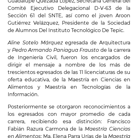
Guadalupe Quezada López, Secretaria General del
Comité Ejecutivo Delegacional D-V-63 de la
Sección 61 del SNTE, así como el joven Aroon
Gutiérrez Velázquez, Presidente de la Sociedad
de Alumnos Del Instituto Tecnológico De Tepic.
Aline Sotelo Márquez
egresada de Arquitectura
y
Pedro Armando Paniagua Frausto
de la carrera
de Ingeniería Civil, fueron los encargados de
dirigir el mensaje a nombre de los más de
trescientos egresados de las 11 licenciaturas de su
oferta educativa, de la Maestría en Ciencias en
Alimentos y Maestría en Tecnologías de la
Información.
Posteriormente se otorgaron reconocimientos a
los egresados con mayor promedio de cada
carrera, recibiendo esa distinción: Francisco
Fabián Razura Carmona de la
Maestría Ciencias
en Alimentos
; Ma. Elena Parra Urías de la
Maestría