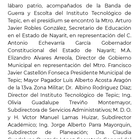
lábaro patrio, acompañados de la Banda de
Guerra y Escolta del Instituto Tecnológico de
Tepic, en el presídium se encontró la Mtro. Arturo
Javier Robles González, Secretario de Educación
en el Estado de Nayarit, en representación del C.
Antonio Echevarría García Gobernador
Constitucional del Estado de Nayarit; M.A.
Elizandro Alvares Arreola, Director de Gobierno
Municipal en representación del Mtro. Francisco
Javier Castellón Fonseca Presidente Municipal de
Tepic; Mayor Pagador Luis Alberto Acosta Aragón
de la 13va. Zona Militar; Dr. Albino Rodríguez Díaz;
Director del Instituto Tecnológico de Tepic; Ing.
Olivia Guadalupe Treviño Montemayor,
Subdirectora de Servicios Administrativos; M. D. O.
y H. Víctor Manuel Lamas Huizar, Subdirector
Académico; Ing. Jorge Alberto Parra Mayorquin,
Subdirector de Planeación; Dra. Claudia