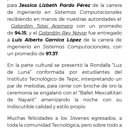
para
Jessica Lizbeth Pardo Pérez
de la carrera
de
Ingeniería en Sistemas Computacionales
recibiendo en manos de nuestras autoridades el
Galardón Tatei Aramara
con un promedio
de
94.15
; y el
Galardón Rey Nayar
fue entregado
a
Luis Alberto Garnica López
de la carrera de
Ingeniería en Sistemas Computacionales
, con
un promedio de
97.37
.
En la parte cultural se presentó la Rondalla “Luz
de Luna” conformada por estudiantes del
Instituto Tecnológico de Tepic, interpretando un
par de melodías, para cerrar con broche de oro la
ceremonia se engalanó con el “Ballet Mexcaltitan
de Nayarit” amenizando la noche con su
indiscutible calidad y estilo propio.
Muchas felicidades a los Jóvenes egresados, a
toda la comunidad Tecnológica, pero sobre todo a