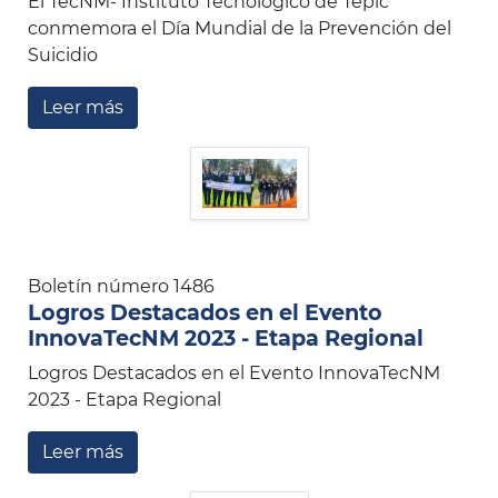
El TecNM- Instituto Tecnológico de Tepic
conmemora el Día Mundial de la Prevención del
Suicidio
Leer más
Boletín número 1486
Logros Destacados en el Evento
InnovaTecNM 2023 - Etapa Regional
Logros Destacados en el Evento InnovaTecNM
2023 - Etapa Regional
Leer más