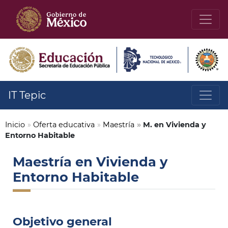
IT Tepic
Inicio
»
Oferta educativa
»
Maestría
»
M. en Vivienda y
Entorno Habitable
Maestría en Vivienda y
Entorno Habitable
Objetivo general