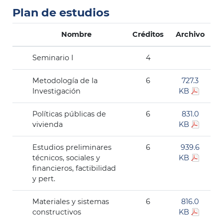
Plan de estudios
Nombre
Créditos
Archivo
Seminario I
4
Metodología de la
6
727.3
Investigación
KB
Políticas públicas de
6
831.0
vivienda
KB
Estudios preliminares
6
939.6
técnicos, sociales y
KB
financieros, factibilidad
y pert.
Materiales y sistemas
6
816.0
constructivos
KB