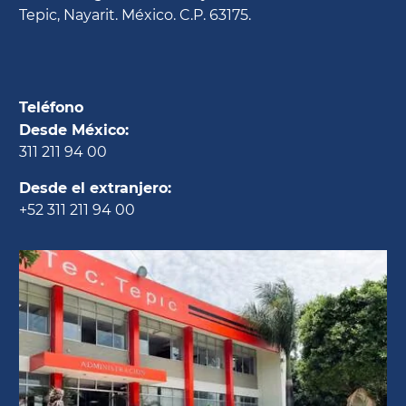
Tepic, Nayarit. México. C.P. 63175.
Teléfono
Desde México:
311 211 94 00
Desde el extranjero:
+52 311 211 94 00