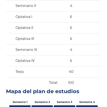
Seminario II
4
Optativa I
6
Optativa II
6
Optativa III
6
Seminario III
4
Optativa IV
6
Tesis
40
Total:
100
Mapa del plan de estudios
Semestre 1
Semestre 2
Semestre 3
Semestre 4