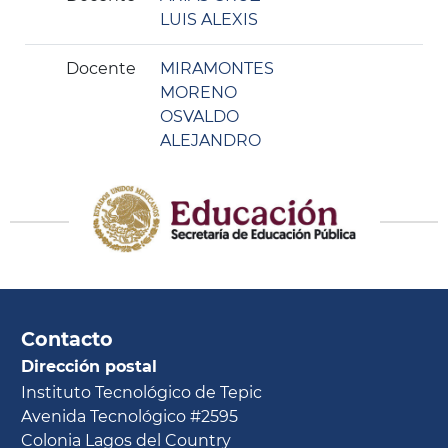
LUIS ALEXIS
Docente
MIRAMONTES
MORENO
OSVALDO
ALEJANDRO
Contacto
Dirección postal
Instituto Tecnológico de Tepic
Avenida Tecnológico #2595
Colonia Lagos del Country