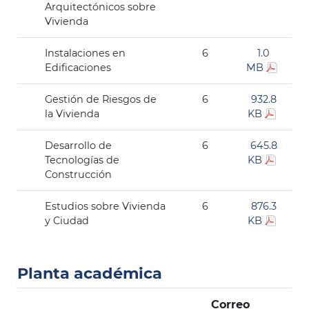
Arquitectónicos sobre
Vivienda
Instalaciones en
6
1.0
Edificaciones
MB
Gestión de Riesgos de
6
932.8
la Vivienda
KB
Desarrollo de
6
645.8
Tecnologías de
KB
Construcción
Estudios sobre Vivienda
6
876.3
y Ciudad
KB
Planta académica
Correo