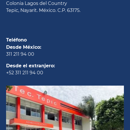
Colonia Lagos del Country
Tepic, Nayarit. México. C.P. 63175.
Teléfono
Desde México:
311 211 94 00
Desde el extranjero:
+52 311 211 94 00