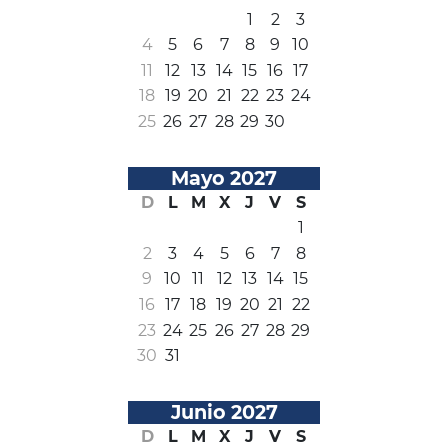
1
2
3
4
5
6
7
8
9
10
11
12
13
14
15
16
17
18
19
20
21
22
23
24
25
26
27
28
29
30
Mayo 2027
D
L
M
X
J
V
S
1
2
3
4
5
6
7
8
9
10
11
12
13
14
15
16
17
18
19
20
21
22
23
24
25
26
27
28
29
30
31
Junio 2027
D
L
M
X
J
V
S