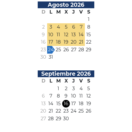
Agosto 2026
D
L
M
X
J
V
S
1
2
3
4
5
6
7
8
9
10
11
12
13
14
15
16
17
18
19
20
21
22
23
24
25
26
27
28
29
30
31
Septiembre 2026
D
L
M
X
J
V
S
1
2
3
4
5
6
7
8
9
10
11
12
13
14
15
16
17
18
19
20
21
22
23
24
25
26
27
28
29
30