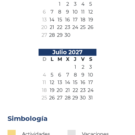
1
2
3
4
5
6
7
8
9
10
11
12
13
14
15
16
17
18
19
20
21
22
23
24
25
26
27
28
29
30
Julio 2027
D
L
M
X
J
V
S
1
2
3
4
5
6
7
8
9
10
11
12
13
14
15
16
17
18
19
20
21
22
23
24
25
26
27
28
29
30
31
Simbología
Actividades
Vacaciones