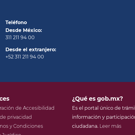
Teléfono
Desde México:
311 211 94 00
Desde el extranjero:
+52 311 211 94 00
ces
¿Qué es gob.mx?
ración de Accesibilidad
Es el portal único de trámi
 de privacidad
información y participació
nos y Condiciones
ciudadana.
Leer más