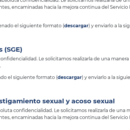
bsoluta confidencialidad. Le solicitamos realizarla de u
nentes, encaminadas hacia la mejora continua del Servici
enado el siguiente formato (
descargar
) y enviarlo a la 
s (SGE)
nfidencialidad. Le solicitamos realizarla de una manera 
.
do el siguiente formato (
descargar
) y enviarlo a la sig
stigamiento sexual y acoso sexual
oluta confidencialidad. Le solicitamos realizarla de una 
nentes, encaminadas hacia la mejora continua del Servici