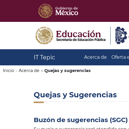
IT Tepic
Acerca de
Oferta 
Inicio
»
Acerca de
»
Quejas y sugerencias
Quejas y Sugerencias
Buzón de sugerencias (SGC)