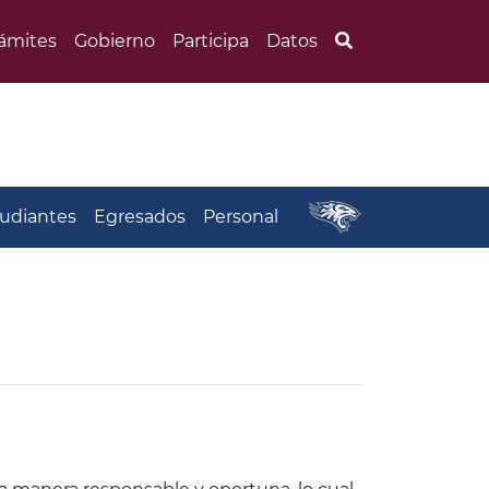
Búsqueda
rámites
Gobierno
Participa
Datos
udiantes
Egresados
Personal