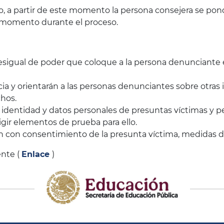
to, a partir de este momento la persona consejera se p
 momento durante el proceso.
 desigual de poder que coloque a la persona denunciante 
ia y orientarán a las personas denunciantes sobre otras 
chos.
a identidad y datos personales de presuntas víctimas y 
igir elementos de prueba para ello.
ón con consentimiento de la presunta víctima, medidas d
ente (
Enlace
)