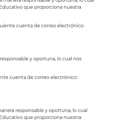
na manera responsable y oportuna, lo cual
o Educativo que proporciona nuestra
siguiente cuenta de correo electrónico:
responsable y oportuna, lo cual nos
uiente cuenta de correo electrónico:
manera responsable y oportuna, lo cual
o Educativo que proporciona nuestra