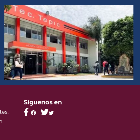
Síguenos en
tes,
n