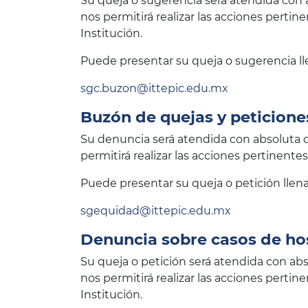
Su queja o sugerencia será atendida con a
nos permitirá realizar las acciones perti
Institución.
Puede presentar su queja o sugerencia ll
sgc.buzon@ittepic.edu.mx
Buzón de quejas y peticione
Su denuncia será atendida con absoluta co
permitirá realizar las acciones pertinentes
Puede presentar su queja o petición llena
sgequidad@ittepic.edu.mx
Denuncia sobre casos de ho
Su queja o petición será atendida con abs
nos permitirá realizar las acciones perti
Institución.