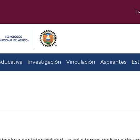
T
educativa
Investigación
Vinculación
Aspirantes
Est